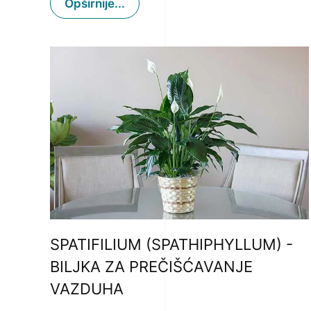
Opširnije...
SPATIFILIUM (SPATHIPHYLLUM) -
BILJKA ZA PREČIŠĆAVANJE
VAZDUHA