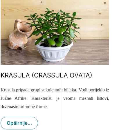
KRASULA (CRASSULA OVATA)
Krasula pripada grupi sukulentnih biljaka. Vodi porijeklo iz
Južne Afrike.
Karakterišu je veoma mesnati listovi,
drvenasto prirodne forme.
Opširnije...