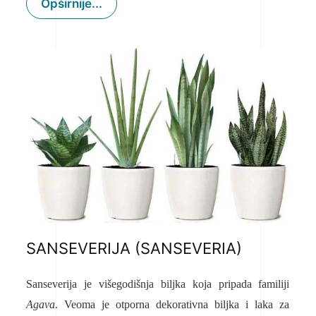
Opširnije...
SANSEVERIJA (SANSEVERIA)
Sanseverija je višegodišnja biljka koja pripada familiji
Agava
. Veoma je otporna dekorativna biljka i laka za