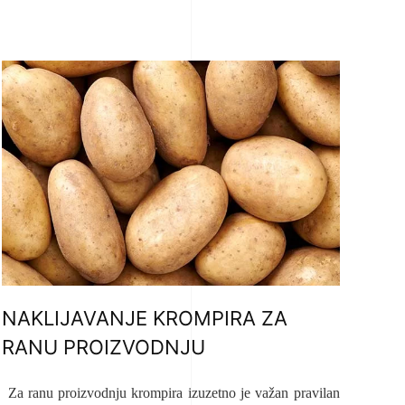
NAKLIJAVANJE KROMPIRA ZA
RANU PROIZVODNJU
Za ranu proizvodnju krompira izuzetno je važan pravilan