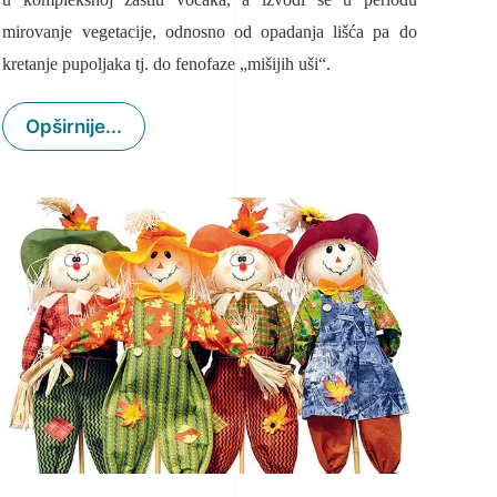
mirovanje vegetacije, odnosno od opadanja lišća pa do
kretanje pupoljaka tj. do fenofaze „mišijih uši“.
Opširnije...