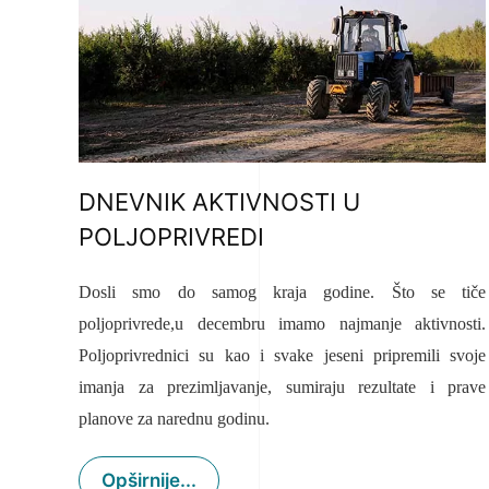
DNEVNIK AKTIVNOSTI U
POLJOPRIVREDI
Dosli smo do samog kraja godine. Što se tiče
poljoprivrede,u decembru imamo najmanje aktivnosti.
Poljoprivrednici su kao i svake jeseni pripremili svoje
imanja za prezimljavanje, sumiraju rezultate i prave
planove za narednu godinu.
Opširnije...