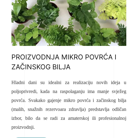
PROIZVODNJA MIKRO POVRĆA I
ZAČINSKOG BILJA
Hladni dani su idealni za realizaciju novih ideja u
poljoprivredi, kada na raspolaganju ima manje svježeg
povrća. Svakako gajenje mikro povrća i začinskog bilja
(malih, snažnih rezervoara zdravlja) predstavlja odličan
izbor, bilo da se radi za amaterskoj ili profesionalnoj
proizvodnji.