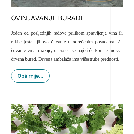
OVINJAVANJE BURADI
Jedan od posljednjih radova prilikom spravljenja vina ili
rakije jeste njihovo čuvanje u određenim posudama. Za
čuvanje vina i rakije, u praksi se najčešće koriste inoks i
drvena burad. Drvena ambalaža ima višestruke prednosti.
Opširnije...