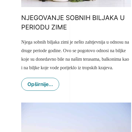
NJEGOVANJE SOBNIH BILJAKA U
PERIODU ZIME
Njega sobnih biljaka zimi je nešto zahtjevnija u odnosu na
druge periode godine. Ovo se pogotovo odnosi na biljke
koje su donedavno bile na našim terasama, balkonima kao
i na biljke koje vode porijeklo iz tropskih krajeva.
Opširnije...