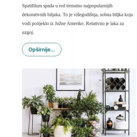
Spatifilum spada u red trenutno najpopularnijih
dekorativnih biljaka. To je višegodišnja, sobna biljka koja
vodi porijeklo iz Južne Amerike. Relativno je laka za
uzgoj.
Opširnije...