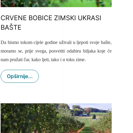
CRVENE BOBICE ZIMSKI UKRASI
BAŠTE
Da bismo tokom cijele godine uživali u ljepoti svoje bašte,
moramo se, prije svega, posvetiti odabiru biljaka koje će
nam pružati čar, kako ljeti, tako i u toku zime.
Opširnije...