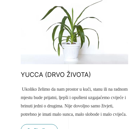
YUCCA (DRVO ŽIVOTA)
Ukoliko želimo da nam prostor u kući, stanu ili na radnom
mjestu bude prijatni, ljepši i opušteni uzgajaćemo cvijeće i
brinuti jedni o drugima. Nije dovoljno samo živjeti,
potrebno je imati malo sunca, malo slobode i malo cvijeća.