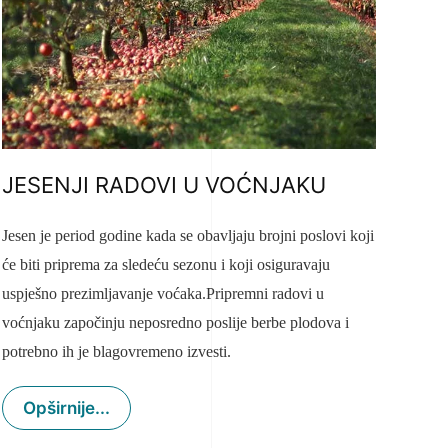
JESENJI RADOVI U VOĆNJAKU
Jesen je period godine kada se obavljaju brojni poslovi koji
će biti priprema za sledeću sezonu i koji osiguravaju
uspješno prezimljavanje voćaka.Pripremni radovi u
voćnjaku započinju neposredno poslije berbe plodova i
potrebno ih je blagovremeno izvesti.
Opširnije...