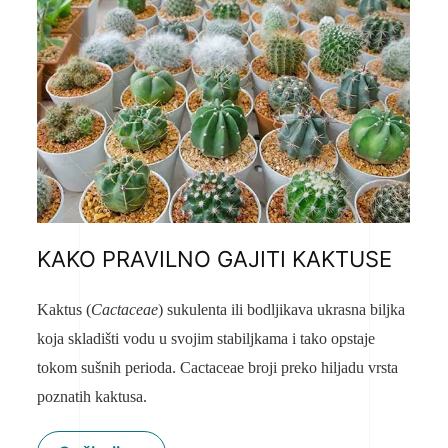
KAKO PRAVILNO GAJITI KAKTUSE
Kaktus (
Cactaceae
) sukulenta ili bodljikava ukrasna biljka
koja skladišti vodu u svojim stabiljkama i tako opstaje
tokom sušnih perioda. Cactaceae broji preko hiljadu vrsta
poznatih kaktusa.