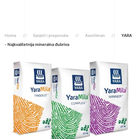
Home
Savjeti i preporuke
Asortiman
YARA
- Najkvalitetnija mineralna đubriva