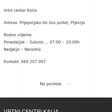
Vrtni centar Kalia
Adresa: Prijepoljska bb (iza pošte), Pljevlja
Radno vrijeme:
Ponedeljak - Subota ... 07:00 - 20:00h
Nedjelja - Neradna
Kontakt: 069 207 007
Na početak
VRTNI CENTRI KALIA