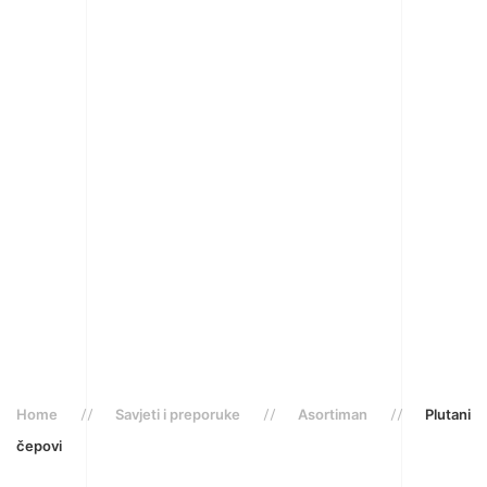
Home
Savjeti i preporuke
Asortiman
Plutani
čepovi