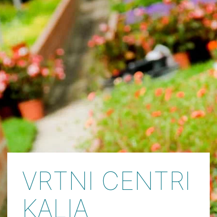
VRTNI CENTRI
KALIA