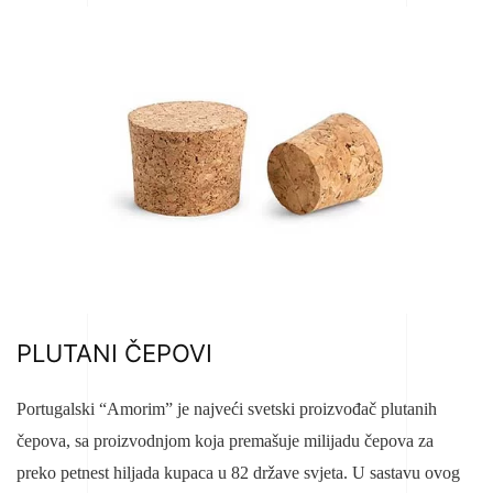
PLUTANI ČEPOVI
Portugalski “Amorim” je najveći svetski proizvođač plutanih
čepova, sa proizvodnjom koja premašuje milijadu čepova za
preko petnest hiljada kupaca u 82 države svjeta. U sastavu ovog